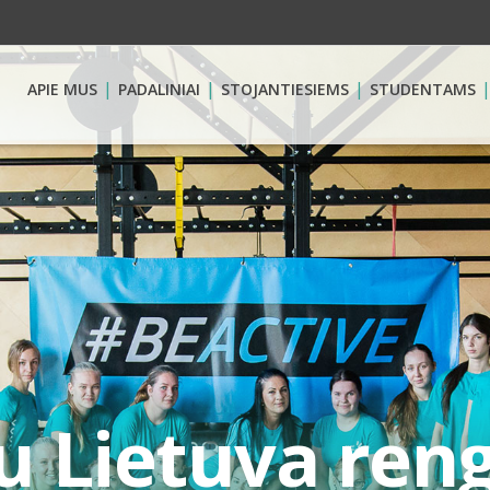
APIE MUS
PADALINIAI
STOJANTIESIEMS
STUDENTAMS
u Lietuva ren