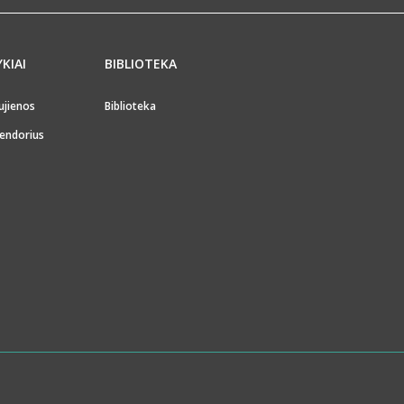
YKIAI
BIBLIOTEKA
ujienos
Biblioteka
endorius