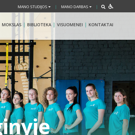
MANO STUDIJOS
MANO DARBAS
|
|
MOKSLAS
BIBLIOTEKA
VISUOMENEI
KONTAKTAI
ginyje