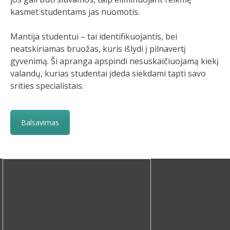
kasmet studentams jas nuomotis.
Mantija studentui – tai identifikuojantis, bei
neatskiriamas bruožas, kuris išlydi į pilnavertį
gyvenimą. Ši apranga apspindi nesuskaičiuojamą kiekį
valandų, kurias studentai įdeda siekdami tapti savo
srities specialistais.
Balsavimas