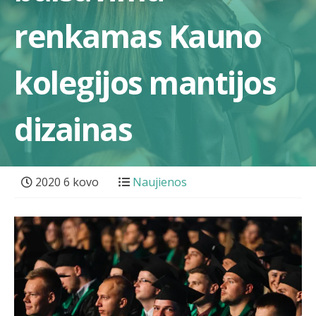
renkamas Kauno
kolegijos mantijos
dizainas
2020 6 kovo
Naujienos