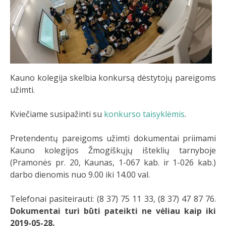
Kauno kolegija skelbia konkursą dėstytojų pareigoms
užimti.
Kviečiame susipažinti su
konkurso taisyklėmis
.
Pretendentų pareigoms užimti dokumentai priimami
Kauno kolegijos Žmogiškųjų išteklių tarnyboje
(Pramonės pr. 20, Kaunas, 1-067 kab. ir 1-026 kab.)
darbo dienomis nuo 9.00 iki 14.00 val.
Telefonai pasiteirauti: (8 37) 75 11 33, (8 37) 47 87 76.
Dokumentai turi būti pateikti ne vėliau kaip iki
2019-05-28.