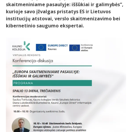
skaitmeniniame pasaulyje: iššūkiai ir galimybės“,
kurioje savo įžvalgas pristatys ES ir Lietuvos
institucijų atstovai, verslo skaitmenizavimo bei
kibernetinio saugumo ekspertai.