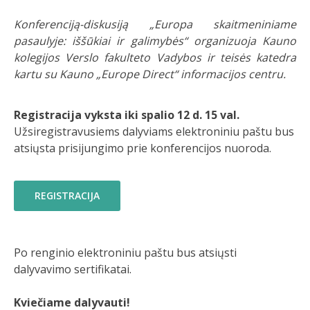
Konferenciją-diskusiją „Europa skaitmeniniame
pasaulyje: iššūkiai ir galimybės“ organizuoja Kauno
kolegijos Verslo fakulteto Vadybos ir teisės katedra
kartu su Kauno „Europe Direct“ informacijos centru.
Registracija vyksta iki spalio 12 d. 15 val.
Užsiregistravusiems dalyviams elektroniniu paštu bus
atsiųsta prisijungimo prie konferencijos nuoroda.
REGISTRACIJA
Po renginio elektroniniu paštu bus atsiųsti
dalyvavimo sertifikatai.
Kviečiame dalyvauti!