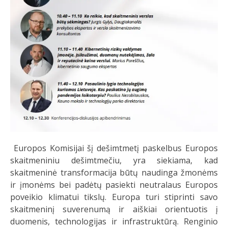
Europos Komisijai šį dešimtmetį paskelbus Europos
skaitmeniniu dešimtmečiu, yra siekiama, kad
skaitmeninė transformacija būtų naudinga žmonėms
ir įmonėms bei padėtų pasiekti neutralaus Europos
poveikio klimatui tikslų. Europa turi stiprinti savo
skaitmeninį suverenumą ir aiškiai orientuotis į
duomenis, technologijas ir infrastruktūrą. Renginio