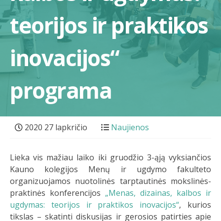
teorijos ir praktikos
inovacijos“
programa
2020 27 lapkričio
Naujienos
Lieka vis mažiau laiko iki gruodžio 3-ąją vyksiančios
Kauno kolegijos Menų ir ugdymo fakulteto
organizuojamos nuotolinės tarptautinės mokslinės-
praktinės konferencijos
„Menas, dizainas, kalbos ir
ugdymas: teorijos ir praktikos inovacijos“
, kurios
tikslas – skatinti diskusijas ir gerosios patirties apie