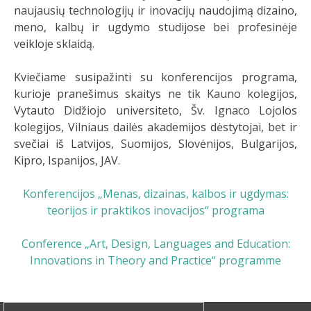
naujausių technologijų ir inovacijų naudojimą dizaino,
meno, kalbų ir ugdymo studijose bei profesinėje
veikloje sklaidą.
Kviečiame susipažinti su konferencijos programa,
kurioje pranešimus skaitys ne tik Kauno kolegijos,
Vytauto Didžiojo universiteto, Šv. Ignaco Lojolos
kolegijos, Vilniaus dailės akademijos dėstytojai, bet ir
svečiai iš Latvijos, Suomijos, Slovėnijos, Bulgarijos,
Kipro, Ispanijos, JAV.
Konferencijos „Menas, dizainas, kalbos ir ugdymas:
teorijos ir praktikos inovacijos“ programa
Conference „Art, Design, Languages and Education:
Innovations in Theory and Practice“ programme