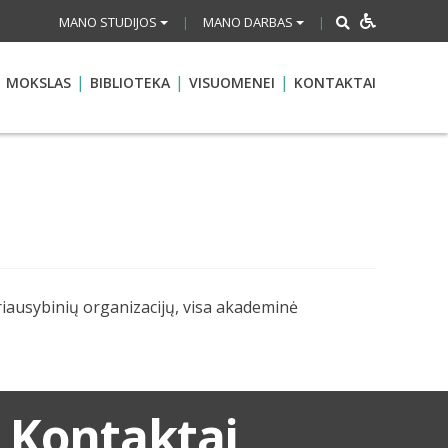
MANO STUDIJOS
MANO DARBAS
|
|
MOKSLAS
BIBLIOTEKA
VISUOMENEI
KONTAKTAI
iausybinių organizacijų, visa akademinė
Kontaktai