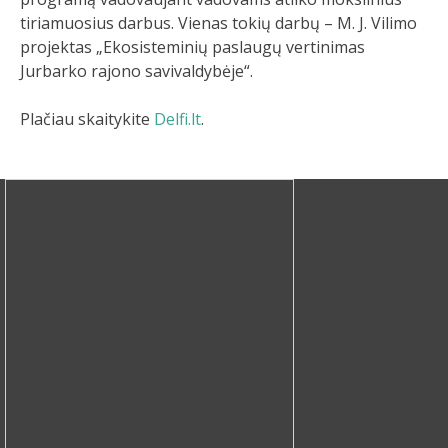
tiriamuosius darbus. Vienas tokių darbų – M. J. Vilimo
projektas „Ekosisteminių paslaugų vertinimas
Jurbarko rajono savivaldybėje“.
Plačiau skaitykite
Delfi.lt
.