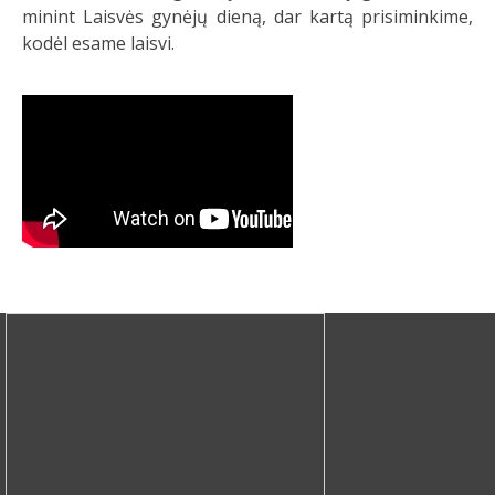
minint Laisvės gynėjų dieną, dar kartą prisiminkime,
kodėl esame laisvi.