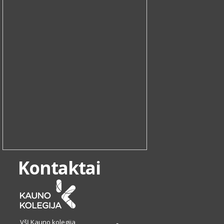
Kontaktai
VšĮ Kauno kolegija