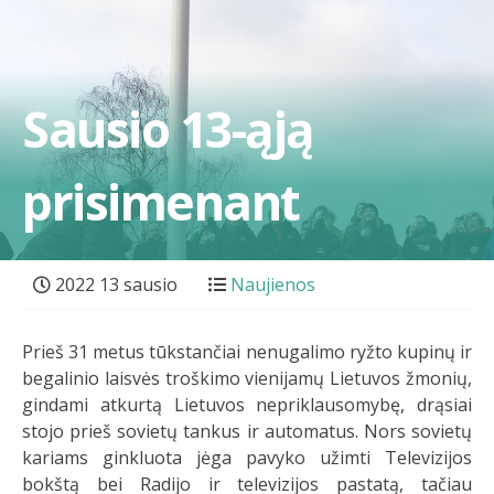
Sausio 13-ąją
prisimenant
2022 13 sausio
Naujienos
Prieš 31 metus tūkstančiai nenugalimo ryžto kupinų ir
begalinio laisvės troškimo vienijamų Lietuvos žmonių,
gindami atkurtą Lietuvos nepriklausomybę, drąsiai
stojo prieš sovietų tankus ir automatus. Nors sovietų
kariams ginkluota jėga pavyko užimti Televizijos
bokštą bei Radijo ir televizijos pastatą, tačiau