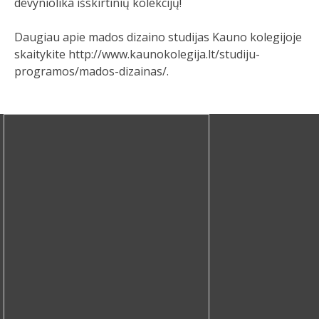
devyniolika išskirtinių kolekcijų!
Daugiau apie mados dizaino studijas Kauno kolegijoje
skaitykite http://www.kaunokolegija.lt/studiju-
programos/mados-dizainas/.