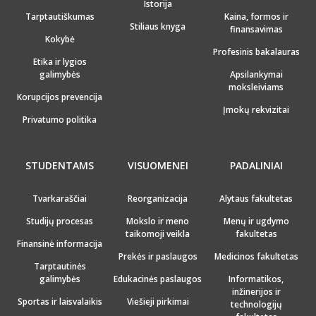
Istorija
Tarptautiškumas
Kaina, formos ir
Stiliaus knyga
finansavimas
Kokybė
Profesinis bakalauras
Etika ir lygios
galimybės
Apsilankymai
moksleiviams
Korupcijos prevencija
Įmokų rekvizitai
Privatumo politika
STUDENTAMS
VISUOMENEI
PADALINIAI
Tvarkaraščiai
Reorganizacija
Alytaus fakultetas
Studijų procesas
Mokslo ir meno
Menų ir ugdymo
taikomoji veikla
fakultetas
Finansinė informacija
Prekės ir paslaugos
Medicinos fakultetas
Tarptautinės
galimybės
Edukacinės paslaugos
Informatikos,
inžinerijos ir
Sportas ir laisvalaikis
Viešieji pirkimai
technologijų