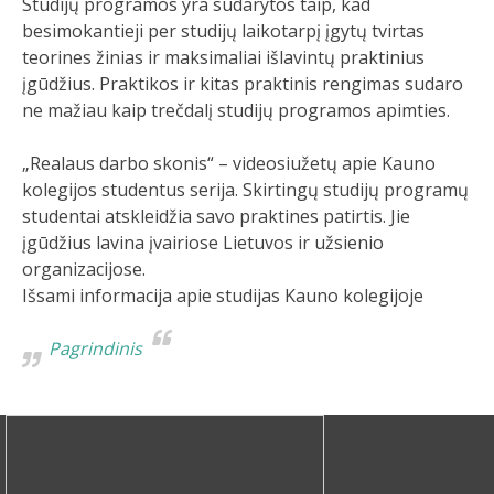
Studijų programos yra sudarytos taip, kad
besimokantieji per studijų laikotarpį įgytų tvirtas
teorines žinias ir maksimaliai išlavintų praktinius
įgūdžius. Praktikos ir kitas praktinis rengimas sudaro
ne mažiau kaip trečdalį studijų programos apimties.
„Realaus darbo skonis“ – videosiužetų apie Kauno
kolegijos studentus serija. Skirtingų studijų programų
studentai atskleidžia savo praktines patirtis. Jie
įgūdžius lavina įvairiose Lietuvos ir užsienio
organizacijose.
Išsami informacija apie studijas Kauno kolegijoje
Pagrindinis