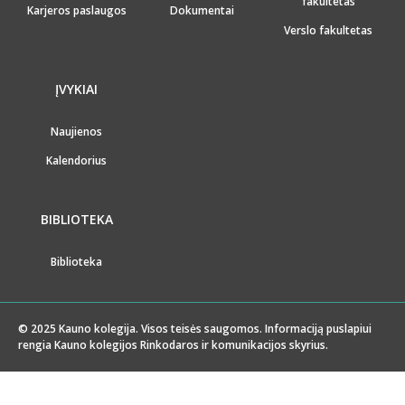
fakultetas
Karjeros paslaugos
Dokumentai
Verslo fakultetas
ĮVYKIAI
Naujienos
Kalendorius
BIBLIOTEKA
Biblioteka
© 2025 Kauno kolegija. Visos teisės saugomos. Informaciją puslapiui
rengia Kauno kolegijos Rinkodaros ir komunikacijos skyrius.