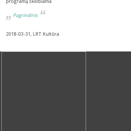
programą skelbiama
Pagrindinis
2018-03-31, LRT Kultūra