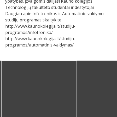
ypatybes. Įžvalgomis dalijasi Kauno kolegijos
Technologijų fakulteto studentai ir dėstytojai.
Daugiau apie Infotronikos ir Automatinio valdymo
studijų programas skaitykite
http://www.kaunokolegija.lt/studiju-
programos/infotronika/
http://www.kaunokolegija.lt/studiju-
programos/automatinis-valdymas/