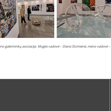
no galerininkų asociacija. Mugės vadovė – Diana Stomienė, meno vadovė – S