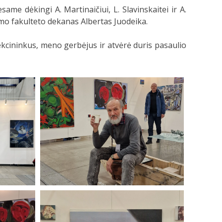
same dėkingi A. Martinaičiui, L. Slavinskaitei ir A.
ymo fakulteto dekanas Albertas Juodeika.
lekcininkus, meno gerbėjus ir atvėrė duris pasaulio