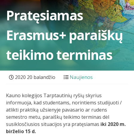
Pratęsiamas
Erasmus+ paraiškų
teikimo terminas
2020 20 balandžio
Naujienos
Kauno kolegijos Tarptautinių ryšių skyrius
informuoja, kad studentams, norintiems studijuoti /
atlikti praktiką užsienyje pavasario ar rudens
semestro metu, paraiškų teikimo terminas dėl
susiklosčiusios situacijos yra pratęsiamas
iki 2020 m.
birželio 15 d.