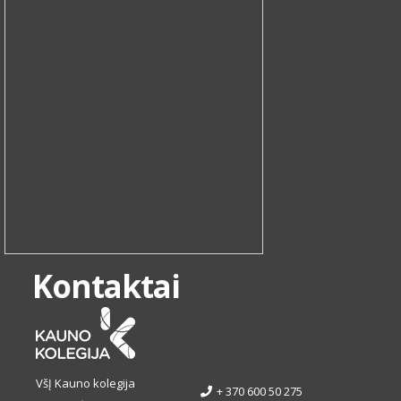
Kontaktai
VšĮ Kauno kolegija
+ 370 600 50 275