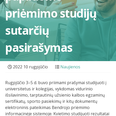
priėmimo studijų
sutarčių
pasirašymas
2022 10 rugpjūčio
Naujienos
Rugpjūčio 3–5 d. buvo priimami prašymai studijuoti į
universitetus ir kolegijas, vykdomas vidurinio
išsilavinimo, tarptautinių užsienio kalbos egzaminų
sertifikatų, sporto pasiekimų ir kitų dokumentų
elektroninis pateikimas Bendrojo priėmimo
informacinėje sistemoje. Kvietimo studijuoti rezultatai