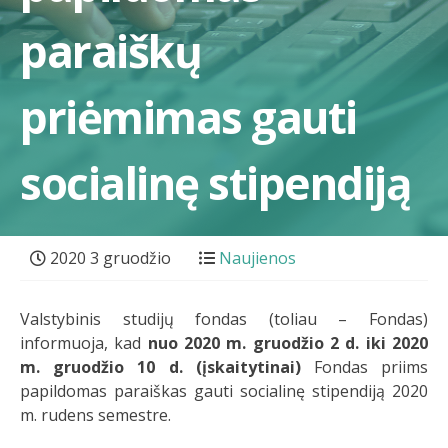
paraiškų
priėmimas gauti
socialinę stipendiją
2020 3 gruodžio
Naujienos
Valstybinis studijų fondas (toliau – Fondas)
informuoja, kad
nuo 2020 m. gruodžio 2 d. iki 2020
m. gruodžio 10 d. (įskaitytinai)
Fondas priims
papildomas paraiškas gauti socialinę stipendiją 2020
m. rudens semestre.