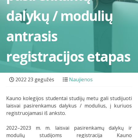
dalykų / modulių
antrasis
registracijos etapas
2022 23 gegužės
Naujienos
Kauno kolegijos studentai studijų metu gali studijuoti
laisvai pasirenkamus dalykus / modulius, į kuriuos
registruojamasi iš anksto.
2022–2023 m. m. laisvai pasirenkamų dalykų ir
modulių studijoms registracija Kauno