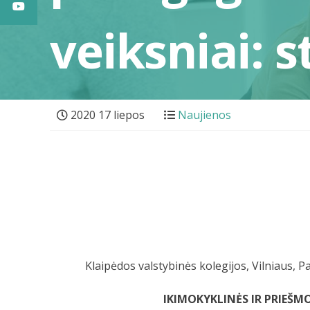
veiksniai: 
2020 17 liepos
Naujienos
Klaipėdos valstybinės kolegijos, Vilniaus, 
IKIMOKYKLINĖS IR PRIEŠM