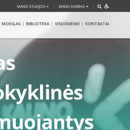
MANO STUDIJOS
MANO DARBAS
|
|
MOKSLAS
BIBLIOTEKA
VISUOMENEI
KONTAKTAI
as
okyklinės
rmuojantys