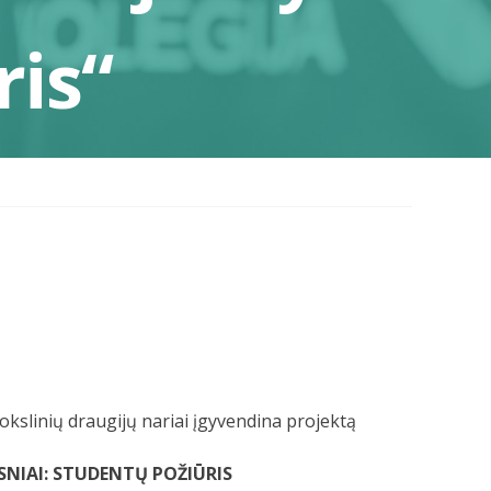
ris“
okslinių draugijų nariai įgyvendina projektą
SNIAI: STUDENTŲ POŽIŪRIS