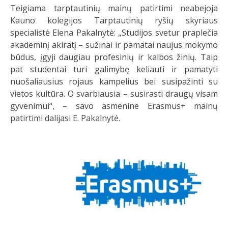
Teigiama tarptautinių mainų patirtimi neabejoja
Kauno kolegijos Tarptautinių ryšių skyriaus
specialistė Elena Pakalnytė: „Studijos svetur praplečia
akademinį akiratį – sužinai ir pamatai naujus mokymo
būdus, įgyji daugiau profesinių ir kalbos žinių. Taip
pat studentai turi galimybę keliauti ir pamatyti
nuošaliausius rojaus kampelius bei susipažinti su
vietos kultūra. O svarbiausia – susirasti draugų visam
gyvenimui“, – savo asmenine Erasmus+ mainų
patirtimi dalijasi E. Pakalnytė.