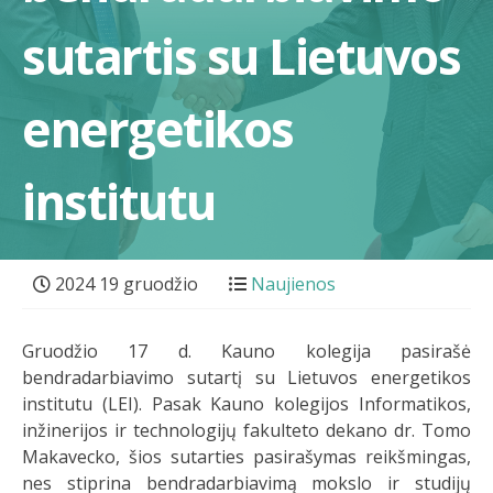
sutartis su Lietuvos
energetikos
institutu
2024 19 gruodžio
Naujienos
Gruodžio 17 d. Kauno kolegija pasirašė
bendradarbiavimo sutartį su Lietuvos energetikos
institutu (LEI). Pasak Kauno kolegijos Informatikos,
inžinerijos ir technologijų fakulteto dekano dr. Tomo
Makavecko, šios sutarties pasirašymas reikšmingas,
nes stiprina bendradarbiavimą mokslo ir studijų