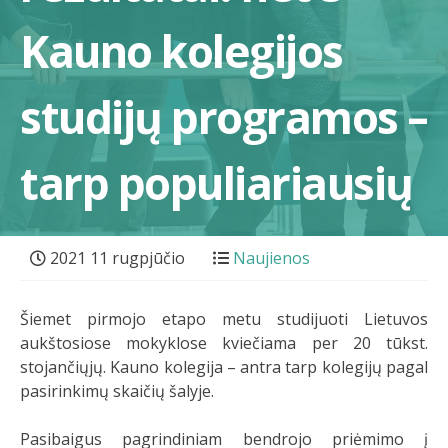
Kauno kolegijos
studijų programos –
tarp populiariausių
2021 11 rugpjūčio
Naujienos
Šiemet pirmojo etapo metu studijuoti Lietuvos
aukštosiose mokyklose kviečiama per 20 tūkst.
stojančiųjų. Kauno kolegija – antra tarp kolegijų pagal
pasirinkimų skaičių šalyje.
Pasibaigus pagrindiniam bendrojo priėmimo į