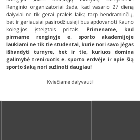
Renginio organizatoriai žada, kad vasario 27 dieną
dalyviai ne tik gerai praleis laiką tarp bendraminčių,
bet ir geriausiai pasirodžiusieji bus apdovanoti Kauno
kolegijos įsteigtais prizais.
Primename, kad
pirmame renginyje e. sporto akademijoje
laukiami ne tik tie studentai, kurie nori savo jėgas
išbandyti turnyre, bet ir tie, kuriuos domina
galimybė treniruotis e. sporto erdvėje ir apie šią
sporto šaką nori sužinoti daugiau!
Kviečiame dalyvauti!