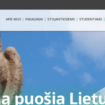
APIE MUS
PADALINIAI
STOJANTIESIEMS
STUDENTAMS
ą puošia Liet