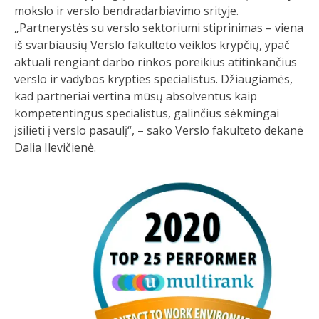
mokslo ir verslo bendradarbiavimo srityje.
„Partnerystės su verslo sektoriumi stiprinimas – viena
iš svarbiausių Verslo fakulteto veiklos krypčių, ypač
aktuali rengiant darbo rinkos poreikius atitinkančius
verslo ir vadybos krypties specialistus. Džiaugiamės,
kad partneriai vertina mūsų absolventus kaip
kompetentingus specialistus, galinčius sėkmingai
įsilieti į verslo pasaulį“, – sako Verslo fakulteto dekanė
Dalia Ilevičienė.