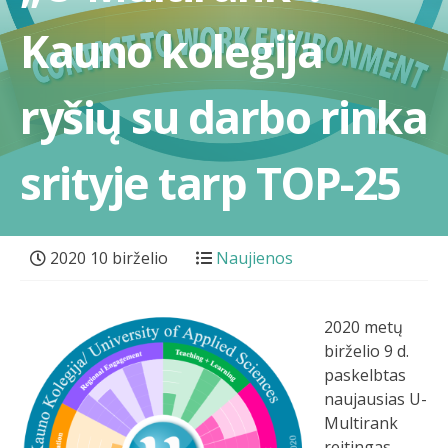
Kauno kolegija
ryšių su darbo rinka
srityje tarp TOP-25
2020 10 birželio
Naujienos
2020 metų
birželio 9 d.
paskelbtas
naujausias U-
Multirank
reitingas,