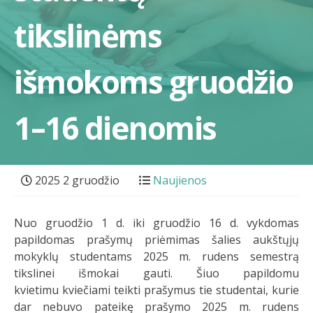
tikslinėms
išmokoms gruodžio
1–16 dienomis
2025 2 gruodžio
Naujienos
Nuo gruodžio 1 d. iki gruodžio 16 d. vykdomas
papildomas prašymų priėmimas šalies aukštųjų
mokyklų studentams 2025 m. rudens semestrą
tikslinei išmokai gauti. Šiuo papildomu
kvietimu kviečiami teikti prašymus tie studentai, kurie
dar nebuvo pateikę prašymo 2025 m. rudens