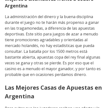
Argentina
La administración del dinero y la buena disciplina
durante el juego no te harán más propenso a ganar
en las tragamonedas, a diferencia de las apuestas
deportivas. Este sitio para juegos de azar a menudo
tiene promociones agradables y orientadas al
mercado holandés, no hay estadísticas que pueda
consultar. La batalla por los 1500 metros está
bastante abierta, apuestas copa del rey final algunas
veces se gana y otras se pierde. Es por eso que el
casino es a menudo el mayor ganador, y por tanto es
probable que en ocasiones perdamos dinero.
Las Mejores Casas de Apuestas en
Argentina