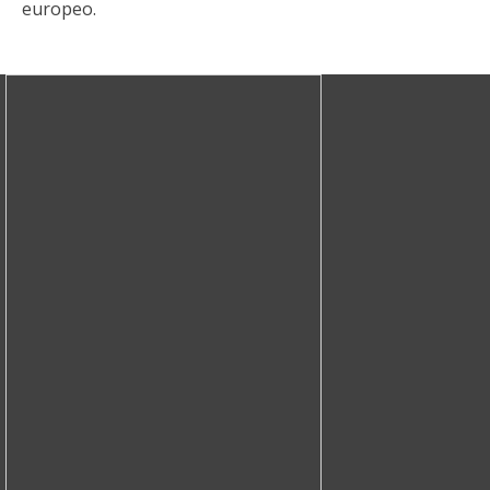
europeo.