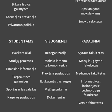
Profesinis bakalauras
Etika ir lygios
galimybės
Apsilankymai
moksleiviams
Korupcijos prevencija
Įmokų rekvizitai
Privatumo politika
STUDENTAMS
VISUOMENEI
PADALINIAI
Tvarkaraščiai
Reorganizacija
Alytaus fakultetas
Studijų procesas
Mokslo ir meno
Menų ir ugdymo
taikomoji veikla
fakultetas
Finansinė informacija
Prekės ir paslaugos
Medicinos fakultetas
Tarptautinės
galimybės
Edukacinės paslaugos
Informatikos,
inžinerijos ir
Sportas ir laisvalaikis
Viešieji pirkimai
technologijų
fakultetas
Karjeros paslaugos
Dokumentai
Verslo fakultetas