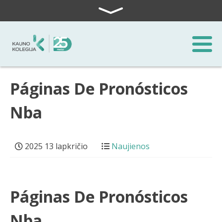
Skip to content
Páginas De Pronósticos
Nba
2025 13 lapkričio
Naujienos
Páginas De Pronósticos
Nba