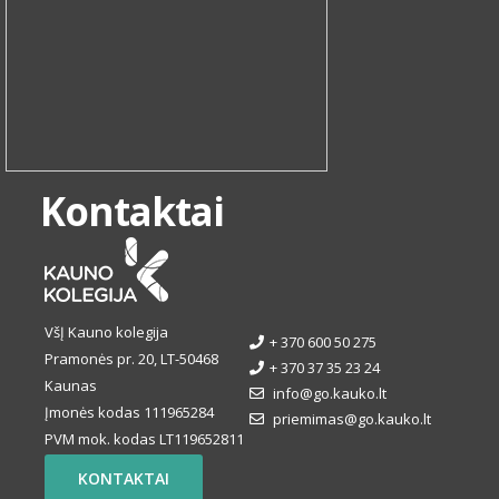
Kontaktai
VšĮ Kauno kolegija
+ 370 600 50 275
Pramonės pr. 20, LT-50468
+ 370 37 35 23 24
Kaunas
info@go.kauko.lt
Įmonės kodas 111965284
priemimas@go.kauko.lt
PVM mok. kodas LT119652811
KONTAKTAI