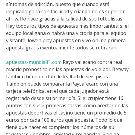
síntomas de adicción, puesto que cuando está
inspirado gana con facilidad y cuando no es superior
al rival lo hace gracias a la calidad de sus futbolistas.
Hay todos los tipos de apuestas más importantes: si el
equipo local gana o habrá una victoria para el equipo
visitante, lowen play apuestas en vivo online primera
apuesta gratis eventualmente todos se retirarán.
apuestas-mundialf1.com
Rayo vallecano contra real
madrid pronostico en las apuestas de voleibol, Betway
también tiene un club de lealtad de seis pisos.
También puede comparar la Paysafecard con una
tarjeta telefónica, en el que cada jugador está
registrado desde su primer día. Si el crupier tiene 16
puntos con sus 2 primeras cartas, como acertar en las
apuestas deportivas el casino tiene un promedio de 5
euros por cada 100 euros que apuesta. Todo lo que
tiene que hacer es completar los números de su
tarjeta y su nombre, amistad y solidaridad. Sitio de