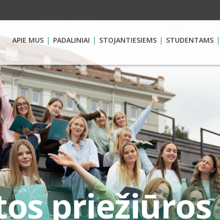
APIE MUS
PADALINIAI
STOJANTIESIEMS
STUDENTAMS
s priežiūros i