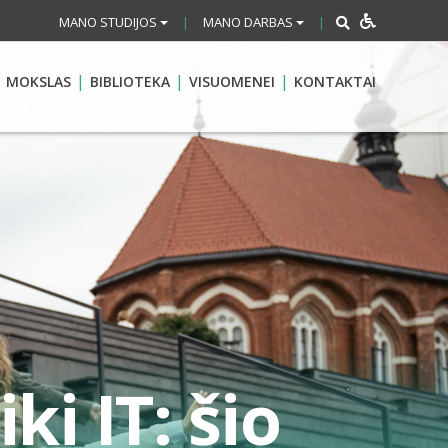
MANO STUDIJOS
MANO DARBAS
|
|
MOKSLAS
BIBLIOTEKA
VISUOMENEI
KONTAKTAI
ki IT: šio