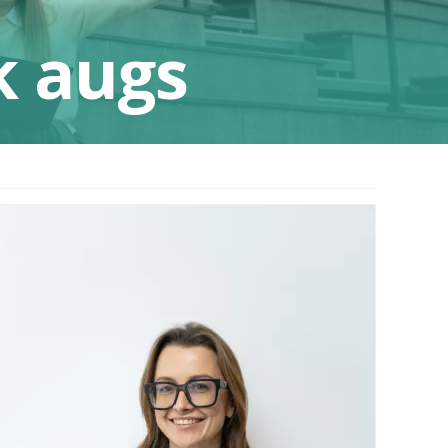
k augs