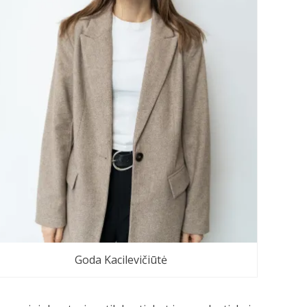
Goda Kacilevičiūtė