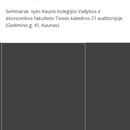
Seminaras vyks Kauno kolegijos Vadybos ir
ekonomikos fakulteto Teisės katedros 21 auditorijoje
(Gedimino g. 41, Kaunas).