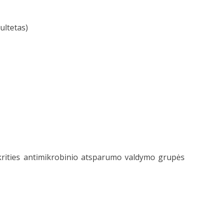
ultetas)
skrities antimikrobinio atsparumo valdymo grupės