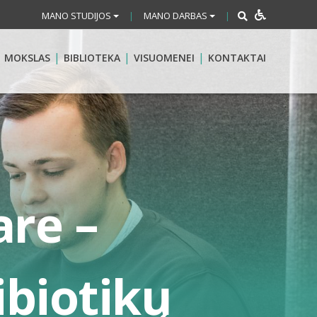
MANO STUDIJOS
MANO DARBAS
|
|
MOKSLAS
BIBLIOTEKA
VISUOMENEI
KONTAKTAI
re –
biotikų