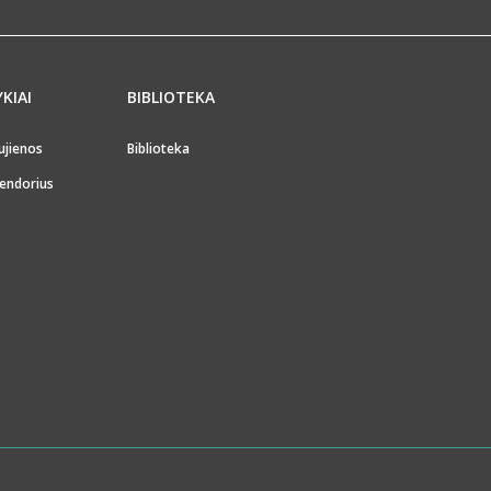
YKIAI
BIBLIOTEKA
ujienos
Biblioteka
endorius