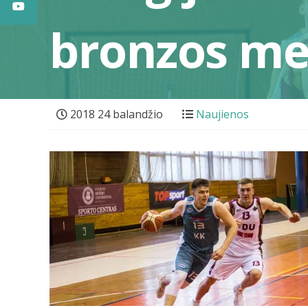
bronzos me
2018 24 balandžio
Naujienos