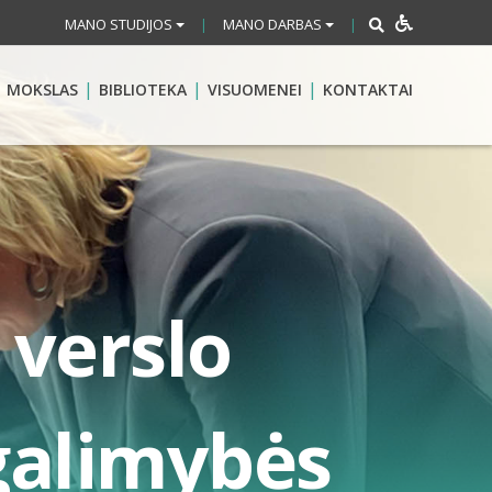
MANO STUDIJOS
MANO DARBAS
|
|
MOKSLAS
BIBLIOTEKA
VISUOMENEI
KONTAKTAI
 verslo
galimybės