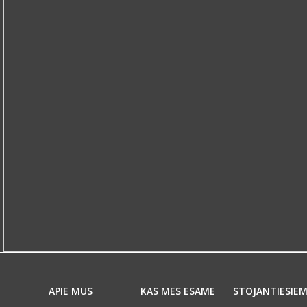
APIE MUS
KAS MES ESAME
STOJANTIESIE