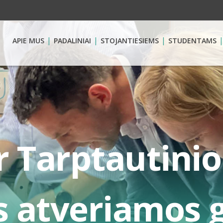
APIE MUS
PADALINIAI
STOJANTIESIEMS
STUDENTAMS
ir Tarptautinio
 atveriamos 