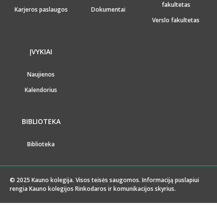
fakultetas
Karjeros paslaugos
Dokumentai
Verslo fakultetas
ĮVYKIAI
Naujienos
Kalendorius
BIBLIOTEKA
Biblioteka
© 2025 Kauno kolegija. Visos teisės saugomos. Informaciją puslapiui
rengia Kauno kolegijos Rinkodaros ir komunikacijos skyrius.