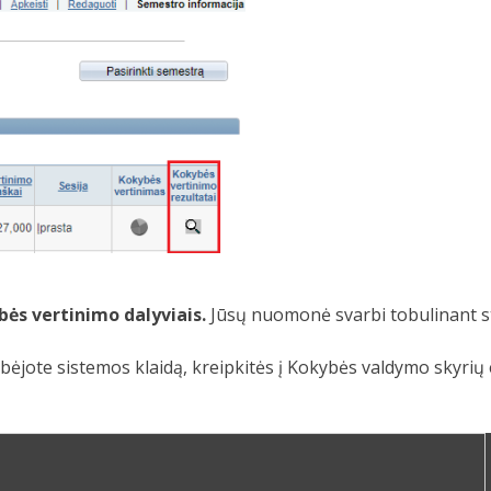
ės vertinimo dalyviais.
Jūsų nuomonė svarbi tobulinant st
bėjote sistemos klaidą, kreipkitės į Kokybės valdymo skyrių 