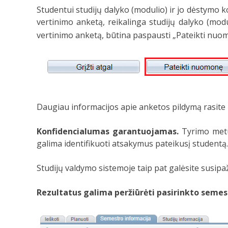
Studentui studijų dalyko (modulio) ir jo dėstymo 
vertinimo anketą, reikalinga studijų dalyko (mod
vertinimo anketą, būtina paspausti „Pateikti nuo
Daugiau informacijos apie anketos pildymą rasite
Konfidencialumas garantuojamas.
Tyrimo metu 
galima identifikuoti atsakymus pateikusį studentą.
Studijų valdymo sistemoje taip pat galėsite susipaž
Rezultatus galima peržiūrėti pasirinkto semes