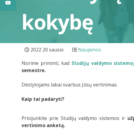
kokybę
2022 20 sausio
Naujienos
Norime priminti, kad
Studijų valdymo sistemo
semestre.
Dėstytojams labai svarbus Jūsų vertinimas.
Kaip tai padaryti?
Prisijunkite prie Studijų valdymo sistemos ir
užp
vertinimo anketą.