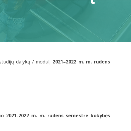
studijų dalyką / modulį
2021–2022 m. m. rudens
lio 2021-2022 m. m. rudens semestre kokybės