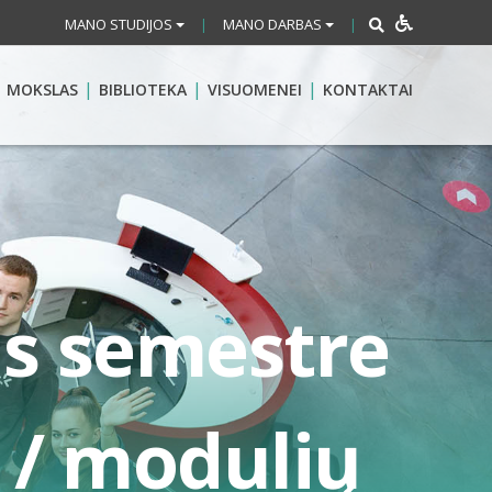
MANO STUDIJOS
MANO DARBAS
|
|
MOKSLAS
BIBLIOTEKA
VISUOMENEI
KONTAKTAI
ns semestre
 / modulių