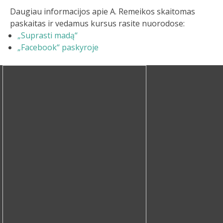
Daugiau informacijos apie A. Remeikos skaitomas
paskaitas ir vedamus kursus rasite nuorodose:
„Suprasti madą“
„Facebook“ paskyroje