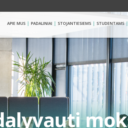
APIE MUS
PADALINIAI
STOJANTIESIEMS
STUDENTAMS
alyvauti moks