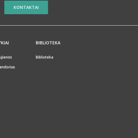
KONTAKTAI
YKIAI
BIBLIOTEKA
ujienos
Biblioteka
endorius