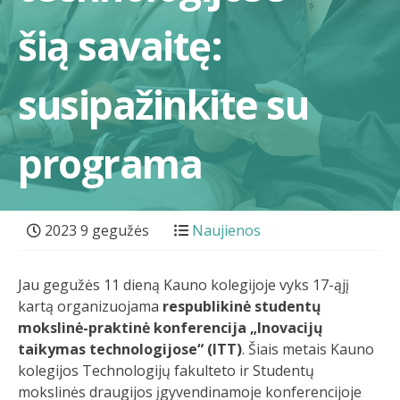
šią savaitę:
susipažinkite su
programa
2023 9 gegužės
Naujienos
Jau gegužės 11 dieną Kauno kolegijoje vyks 17-ąjį
kartą organizuojama
respublikinė studentų
mokslinė-praktinė konferencija „Inovacijų
taikymas technologijose“ (ITT)
. Šiais metais Kauno
kolegijos Technologijų fakulteto ir Studentų
mokslinės draugijos įgyvendinamoje konferencijoje