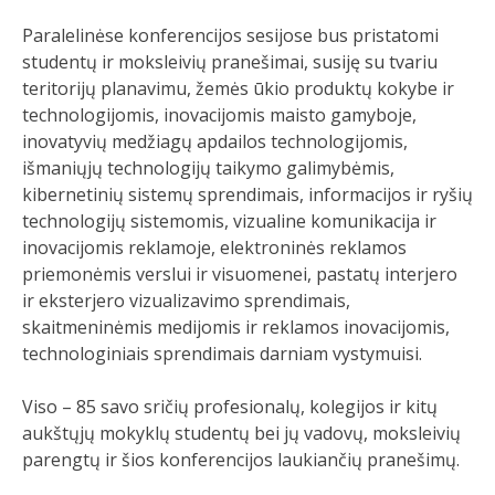
Paralelinėse konferencijos sesijose bus pristatomi
studentų ir moksleivių pranešimai, susiję su tvariu
teritorijų planavimu, žemės ūkio produktų kokybe ir
technologijomis, inovacijomis maisto gamyboje,
inovatyvių medžiagų apdailos technologijomis,
išmaniųjų technologijų taikymo galimybėmis,
kibernetinių sistemų sprendimais, informacijos ir ryšių
technologijų sistemomis, vizualine komunikacija ir
inovacijomis reklamoje, elektroninės reklamos
priemonėmis verslui ir visuomenei, pastatų interjero
ir eksterjero vizualizavimo sprendimais,
skaitmeninėmis medijomis ir reklamos inovacijomis,
technologiniais sprendimais darniam vystymuisi.
Viso – 85 savo sričių profesionalų, kolegijos ir kitų
aukštųjų mokyklų studentų bei jų vadovų, moksleivių
parengtų ir šios konferencijos laukiančių pranešimų.