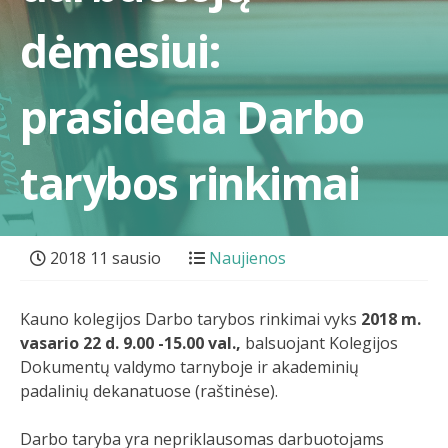
dėmesiui:
prasideda Darbo
tarybos rinkimai
2018 11 sausio
Naujienos
Kauno kolegijos Darbo tarybos rinkimai vyks
2018 m.
vasario 22 d. 9.00 -15.00 val.,
balsuojant Kolegijos
Dokumentų valdymo tarnyboje ir akademinių
padalinių dekanatuose (raštinėse).
Darbo taryba yra nepriklausomas darbuotojams