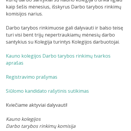
kaip šešis mėnesius, išskyrus Darbo tarybos rinkimų
komisijos narius.
Darbo tarybos rinkimuose gali dalyvauti ir balso teisę
turi visi bent trijų nepertraukiamų mėnesių darbo
santykius su Kolegija turintys Kolegijos darbuotojai.
Kauno kolegijos Darbo tarybos rinkimų tvarkos
aprašas
Registravimo prašymas
Siūlomo kandidato rašytinis sutikimas
Kviečiame aktyviai dalyvauti!
Kauno kolegijos
Darbo tarybos rinkimų komisija