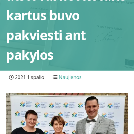
kartus buvo
pakviesti ant
pakylos
2021 1 spalio
Naujienos