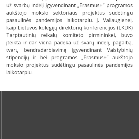
už svarbų indėlį įgyvendinant „Erasmus+“ programos
aukštojo mokslo sektoriaus projektus sudėtingu
pasaulinės pandemijos laikotarpiu. J. Valiaugienei,
kaip Lietuvos kolegijų direktorių konferencijos (LKDK)
Tarptautinių reikalų komiteto pirmininkei, buvo
įteikta ir dar viena padėka už svarų indėlį, pagalbą,
tvarų bendradarbiavimą įgyvendinant Valstybinių
stipendijų ir bei programos „Erasmus+“ aukštojo
mokslo projektus sudėtingu pasaulinės pandemijos
laikotarpiu.