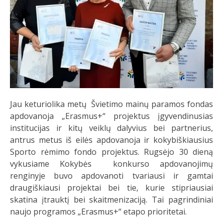
Jau keturiolika metų Švietimo mainų paramos fondas
apdovanoja „Erasmus+“ projektus įgyvendinusias
institucijas ir kitų veiklų dalyvius bei partnerius,
antrus metus iš eilės apdovanoja ir kokybiškiausius
Sporto rėmimo fondo projektus. Rugsėjo 30 dieną
vykusiame Kokybės konkurso apdovanojimų
renginyje buvo apdovanoti tvariausi ir gamtai
draugiškiausi projektai bei tie, kurie stipriausiai
skatina įtrauktį bei skaitmenizaciją. Tai pagrindiniai
naujo programos „Erasmus+“ etapo prioritetai.