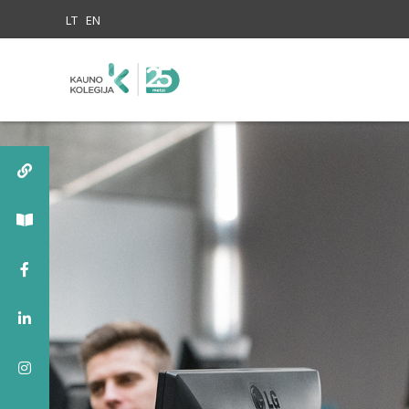
Skip to content
LT
EN