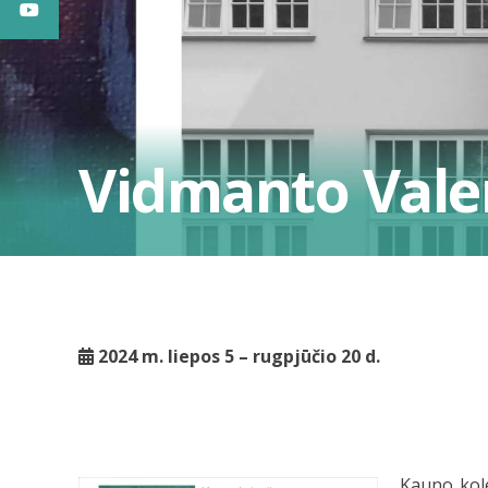
Vidmanto Vale
2024 m. liepos 5 – rugpjūčio 20 d.
Kauno kole