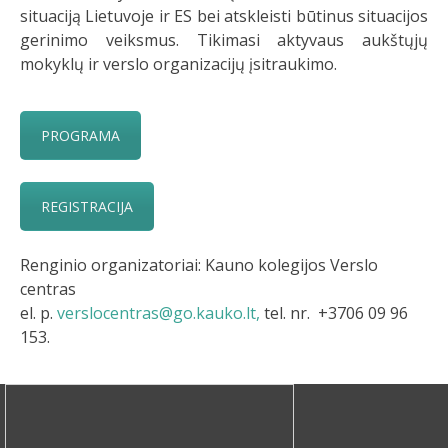
situaciją Lietuvoje ir ES bei atskleisti būtinus situacijos
gerinimo veiksmus. Tikimasi aktyvaus aukštųjų
mokyklų ir verslo organizacijų įsitraukimo.
PROGRAMA
REGISTRACIJA
Renginio organizatoriai: Kauno kolegijos Verslo
centras
el. p.
verslocentras@go.kauko.lt,
tel. nr. +3706 09 96
153.