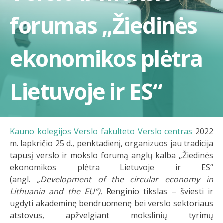
forumas „Žiedinės
ekonomikos plėtra
Lietuvoje ir ES“
Kauno kolegijos Verslo fakulteto Verslo centras
2022
m. lapkričio 25 d., penktadienį, organizuos jau tradicija
tapusį verslo ir mokslo forumą anglų kalba „Žiedinės
ekonomikos plėtra Lietuvoje ir ES“
(angl.
„Development of the circular economy in
Lithuania and the EU“).
Renginio tikslas – šviesti ir
ugdyti akademinę bendruomenę bei verslo sektoriaus
atstovus, apžvelgiant mokslinių tyrimų