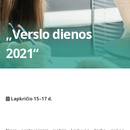
„Verslo dienos
2021“
Lapkričio 15–17 d.