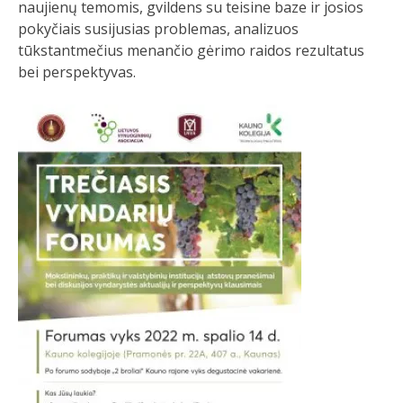
naujienų temomis, gvildens su teisine baze ir josios
pokyčiais susijusias problemas, analizuos
tūkstantmečius menančio gėrimo raidos rezultatus
bei perspektyvas.