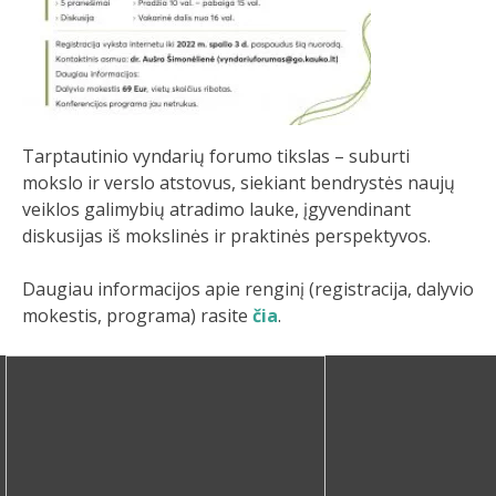
Tarptautinio vyndarių forumo tikslas – suburti
mokslo ir verslo atstovus, siekiant bendrystės naujų
veiklos galimybių atradimo lauke, įgyvendinant
diskusijas iš mokslinės ir praktinės perspektyvos.
Daugiau informacijos apie renginį (registracija, dalyvio
mokestis, programa) rasite
čia
.