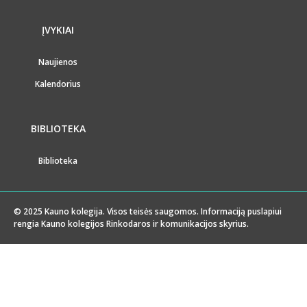
ĮVYKIAI
Naujienos
Kalendorius
BIBLIOTEKA
Biblioteka
© 2025 Kauno kolegija. Visos teisės saugomos. Informaciją puslapiui
rengia Kauno kolegijos Rinkodaros ir komunikacijos skyrius.