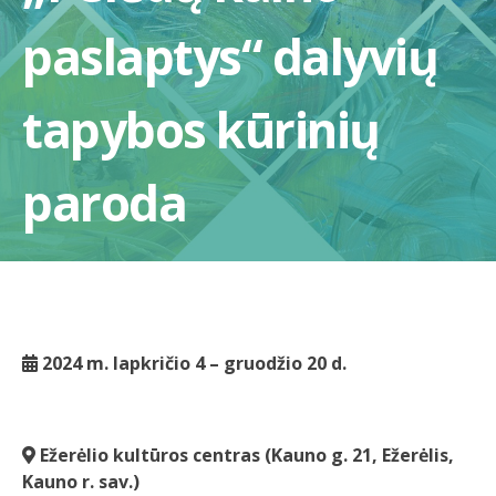
paslaptys“ dalyvių
tapybos kūrinių
paroda
2024 m. lapkričio 4 – gruodžio 20 d.
Ežerėlio kultūros centras (Kauno g. 21, Ežerėlis,
Kauno r. sav.)