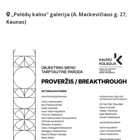
„Pelėdų kalno“ galerija (A. Mackevičiaus g. 27,
Kaunas)