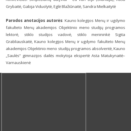
Grybaitė, Gabija Viduolytė, Eglė Blažiūnaitė, Sandra Mielkaitytė
Parodos anotacijos autorės
: Kauno kolegijos Menų ir ugdymo
fakulteto Menų akademijos Objektinio meno studijų programos
lektorė, stiklo studijos vadovė, stiklo menininkė Sigita
Grabliauskaitė, Kauno kolegijos Menų ir ugdymo fakulteto Menų
akademijos Objektinio meno studijų programos absolventė, Kauno
„Saulės“ gimnazijos dailės mokytoja ekspertė Asta Matukynaitė–
Varnauskienė