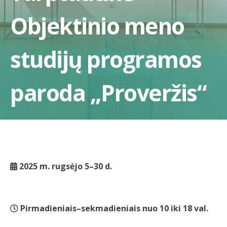
Objektinio meno
studijų programos
paroda „Proveržis“
2025 m. rugsėjo 5–30 d.
Pirmadieniais–sekmadieniais nuo 10 iki 18 val.