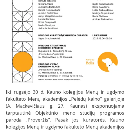
Iki rugsėjo 30 d. Kauno kolegijos Menų ir ugdymo
fakulteto Menų akademijos „Pelėdų kalno“ galerijoje
(A. Mackevičiaus g. 27, Kaunas) eksponuojama
tarptautinė Objektinio meno studijų programos
paroda „Proveržis“. Pasak jos kuratorės, Kauno
kolegijos Menų ir ugdymo fakulteto Menų akademijos