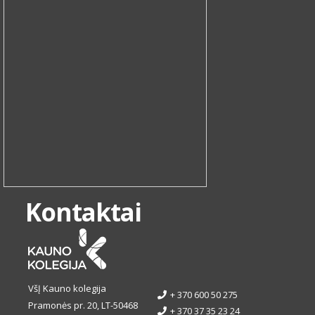
Kontaktai
VšĮ Kauno kolegija
+ 370 600 50 275
Pramonės pr. 20, LT-50468
+ 370 37 35 23 24