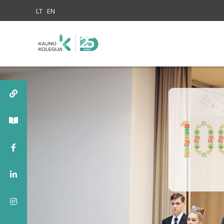
Skip to content
LT
EN