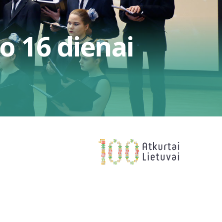
o 16 dienai