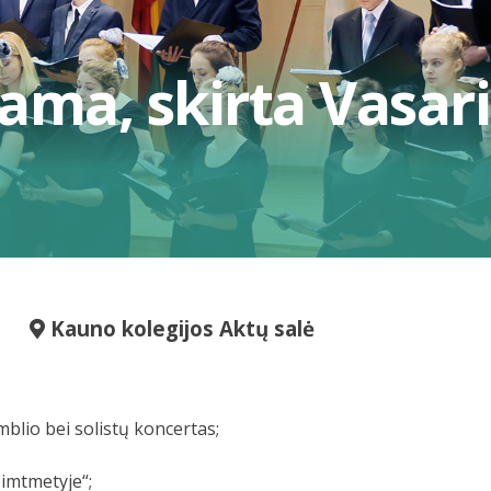
ama, skirta Vasari
Kauno kolegijos Aktų salė
mblio bei solistų koncertas;
imtmetyje“;