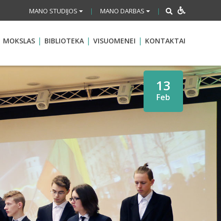
MANO STUDIJOS
MANO DARBAS
|
|
MOKSLAS
BIBLIOTEKA
VISUOMENEI
KONTAKTAI
13
Feb